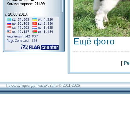
Комментариев:
21499
с 20.08.2013:
Ещё фото
[
Ре
Ньюфаундленды Казахстана © 2011-2026