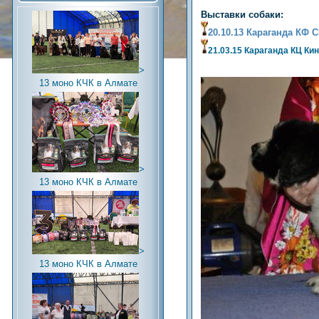
Выставки собаки:
20.10.13 Караганда КФ 
21.03.15 Караганда КЦ Ки
>
13 моно КЧК в Алмате
>
13 моно КЧК в Алмате
>
13 моно КЧК в Алмате