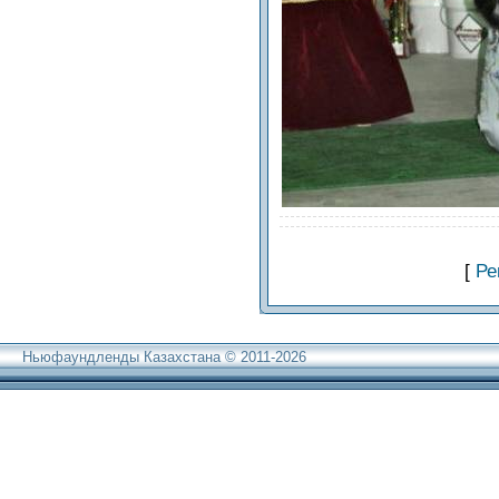
[
Ре
Ньюфаундленды Казахстана © 2011-2026