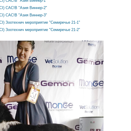
CI) САС!В "Азия Виннер-1"
CI) САС!В "Азия Виннер-2"
CI) САС!В "Азия Виннер-3"
FCI) Зоотехнич мероприятие "Семиречье 21-1"
FCI) Зоотехнич мероприятие "Семиречье 21-2"