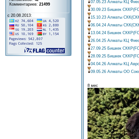
07.05.23 Алматы КЦ Фие
Комментариев:
21499
30.09.23 Бишкек СККР(F
с 20.08.2013:
15.10.23 Алматы СКК(СК
06.04.24 Алматы СКК(СК
13.04.24 Бишкек СККР(FC
26.04.25 Алматы КЦ Фиес
27.09.25 Бишкек СККР(FC
28.09.25 Бишкек СККР(FC
04.04.26 Алматы КЦ Авро
09.05.26 Алматы ОО Сою
8 мес