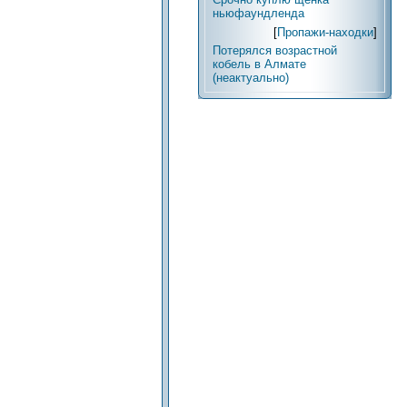
ньюфаундленда
[
Пропажи-находки
]
Потерялся возрастной
кобель в Алмате
(неактуально)