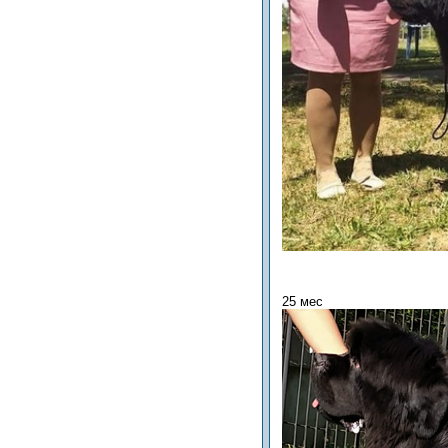
25 мес