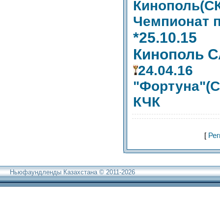
Кинополь(
Чемпионат 
*25.10.
Кинополь 
24.04.1
"Фортуна"(
КЧК
[
Рег
Ньюфаундленды Казахстана © 2011-2026