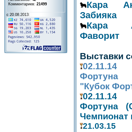
Кара А
Комментариев:
21499
Забияка
с 20.08.2013:
Кара 
Фаворит
Выставки с
02.11.1
Фортуна 
"Кубок Фор
02.11.1
Фортуна (
Чемпионат
21.03.15