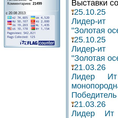
Выставки со
Комментариев:
21499
25.10.25
с 20.08.2013:
Лидер-ит
"Золотая ос
25.10.25
Лидер-ит
"Золотая ос
21.03.26
Лидер Ит
монопор
Победитель
21.03.26
Лидер Ит